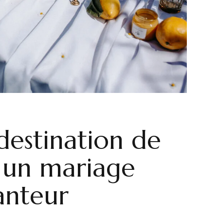
destination de
 un mariage
anteur