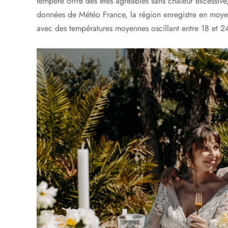
tempéré offre des étés agréables sans chaleur excessive,
données de Météo France, la région enregistre en moyen
avec des températures moyennes oscillant entre 18 et 24°