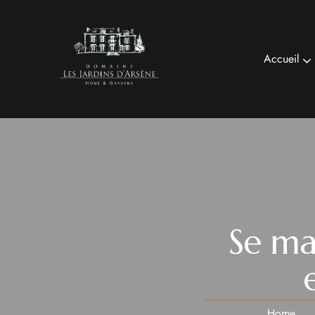
Accueil
Se ma
Home