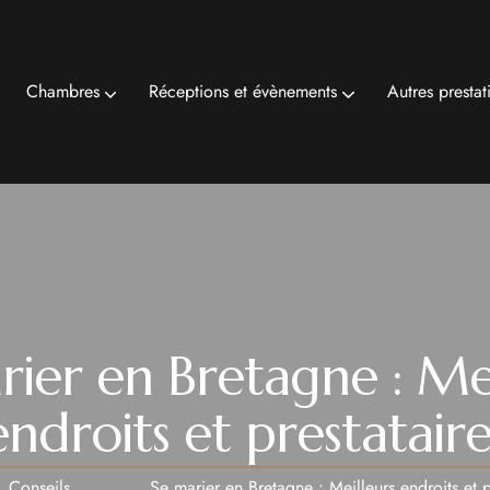
Chambres
Réceptions et évènements
Autres prestat
rier en Bretagne : Mei
endroits et prestataire
Conseils
Se marier en Bretagne : Meilleurs endroits et p