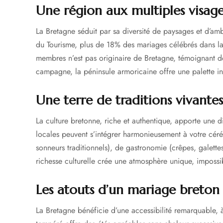
Une région aux multiples visage
La Bretagne séduit par sa diversité de paysages et d’amb
du Tourisme, plus de 18% des mariages célébrés dans la
membres n’est pas originaire de Bretagne, témoignant de l
campagne, la péninsule armoricaine offre une palette in
Une terre de traditions vivantes
La culture bretonne, riche et authentique, apporte une d
locales peuvent s’intégrer harmonieusement à votre cér
sonneurs traditionnels), de gastronomie (crêpes, galettes,
richesse culturelle crée une atmosphère unique, impossib
Les atouts d’un mariage breton
La Bretagne bénéficie d’une accessibilité remarquable,