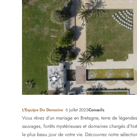
L'Equipe Du Domaine
•
6 Juillet 2025
Conseils
Vous rêvez d’un mariage en Bretagne, terre de légendes
sauvages, forêts mystérieuses et domaines chargés d’hist
le plus beau jour de votre vie. Découvrez notre sélection