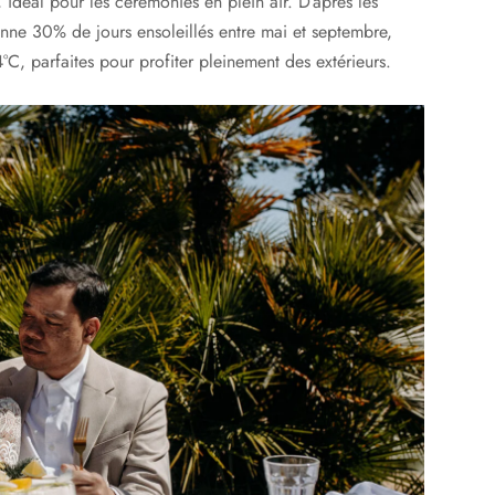
 idéal pour les cérémonies en plein air. D’après les
ne 30% de jours ensoleillés entre mai et septembre,
C, parfaites pour profiter pleinement des extérieurs.