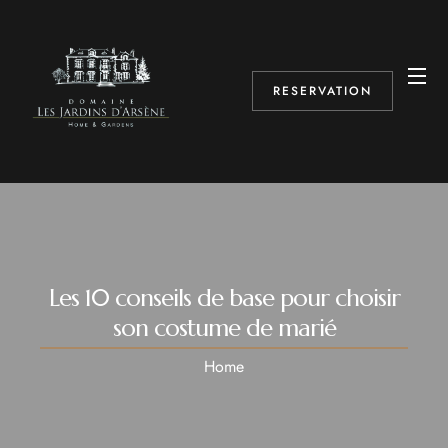
RESERVATION
Les 10 conseils de base pour choisir
son costume de marié
Home