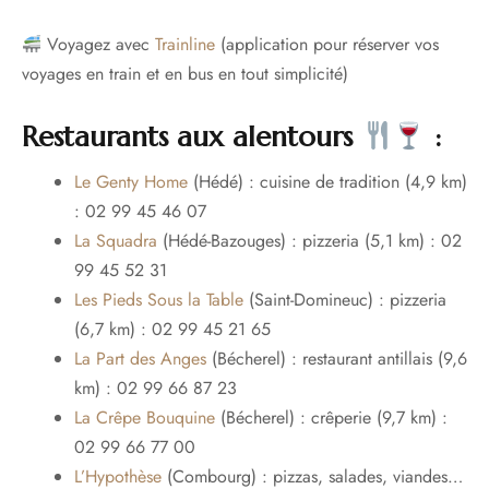
Voyagez avec
Trainline
(application pour réserver vos
voyages en train et en bus en tout simplicité)
Restaurants aux alentours
:
Le Genty Home
(Hédé) : cuisine de tradition (4,9 km)
: 02 99 45 46 07
La Squadra
(Hédé-Bazouges) : pizzeria (5,1 km) : 02
99 45 52 31
Les Pieds Sous la Table
(Saint-Domineuc) : pizzeria
(6,7 km) : 02 99 45 21 65
La Part des Anges
(Bécherel) : restaurant antillais (9,6
km) : 02 99 66 87 23
La Crêpe Bouquine
(Bécherel) : crêperie (9,7 km) :
02 99 66 77 00
L’Hypothèse
(Combourg) : pizzas, salades, viandes…