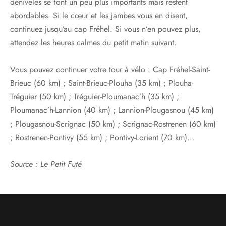
dénivelés se font un peu plus importants mais restent
abordables. Si le cœur et les jambes vous en disent,
continuez jusqu’au cap Fréhel. Si vous n’en pouvez plus,
attendez les heures calmes du petit matin suivant.
Vous pouvez continuer votre tour à vélo : Cap Fréhel-Saint-
Brieuc (60 km) ; Saint-Brieuc-Plouha (35 km) ; Plouha-
Tréguier (50 km) ; Tréguier-Ploumanac’h (35 km) ;
Ploumanac’h-Lannion (40 km) ; Lannion-Plougasnou (45 km)
; Plougasnou-Scrignac (50 km) ; Scrignac-Rostrenen (60 km)
; Rostrenen-Pontivy (55 km) ; Pontivy-Lorient (70 km)…
Source : Le Petit Futé