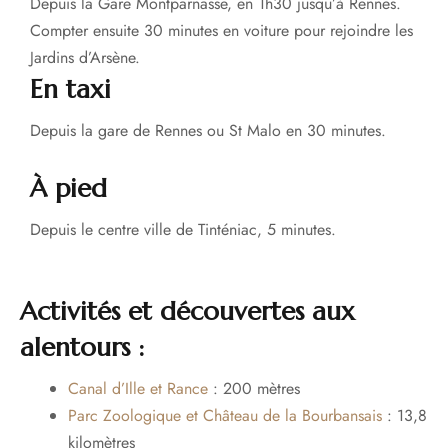
Depuis la Gare Montparnasse, en 1h30 jusqu’à Rennes.
Compter ensuite 30 minutes en voiture pour rejoindre les
Jardins d’Arsène.
En taxi
Depuis la gare de Rennes ou St Malo en 30 minutes.
À pied
Depuis le centre ville de Tinténiac, 5 minutes.
Activités et découvertes aux
alentours :
Canal d’Ille et Rance
: 200 mètres
Parc Zoologique et Château de la Bourbansais
: 13,8
kilomètres