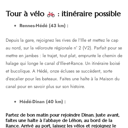
Tour à vélo
: itinéraire possible
Rennes-Hédé (43 km) :
Depuis la gare, rejoignez les rives de l’Ille et mettez le cap
au nord, sur la véloroute régionale n° 2 (V2). Parfait pour se
mettre en jambes : le trajet, tout plat, emprunte le chemin de
halage qui longe le canal d’Ille-et-Rance. Un itinéraire boisé
et bucolique. A Hédé, onze écluses se succèdent, sorte
d’escalier pour les bateaux. Faites une halte à la Maison du
canal pour en savoir plus sur son histoire.
Hédé-Dinan (40 km) :
Partez de bon matin pour rejoindre Dinan. Juste avant,
faites une halte à l’abbaye de Léhon, au bord de la
Rance. Arrivé au port, laissez les vélos et rejoignez le