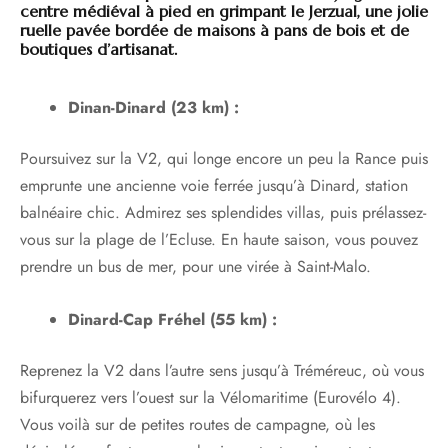
centre médiéval à pied en grimpant le Jerzual, une jolie
ruelle pavée bordée de maisons à pans de bois et de
boutiques d’artisanat.
Dinan-Dinard (23 km) :
Poursuivez sur la V2, qui longe encore un peu la Rance puis
emprunte une ancienne voie ferrée jusqu’à Dinard, station
balnéaire chic. Admirez ses splendides villas, puis prélassez-
vous sur la plage de l’Ecluse. En haute saison, vous pouvez
prendre un bus de mer, pour une virée à Saint-Malo.
Dinard-Cap Fréhel (55 km) :
Reprenez la V2 dans l’autre sens jusqu’à Tréméreuc, où vous
bifurquerez vers l’ouest sur la Vélomaritime (Eurovélo 4).
Vous voilà sur de petites routes de campagne, où les