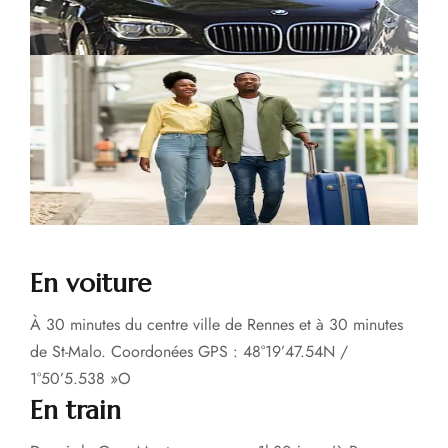
En voiture
À 30 minutes du centre ville de Rennes et à 30 minutes
de St-Malo. Coordonées GPS : 48°19’47.54N /
1°50’5.538 »O
En train