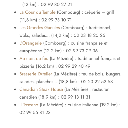
: (12 km) : 02 99 80 27 21
La Cour du Temple
(Combourg) : crêperie – grill
(11,8 km) : 02 99 73 10 71
Les Grandes Gueules
(Combourg) : traditionnel,
woks, salades… (14,2 km) : 02 23 18 20 26
L’Orangerie
(Combourg) : cuisine française et
européenne (12,2 km) : 02 99 73 09 36
Au coin du feu
(La Mézière) : traditionnel français et
pizzeria (16,2 km) : 02 99 29 40 49
Brasserie l’Atelier
(La Mézière) : feu de bois, burgers,
salades, planches… (18,8 km) : 02 23 22 52 53
Canadian Steak House
(La Mézière) : restaurant
canadien (18,9 km) : 02 99 13 11 31
Il Toscano
(La Mézière) : cuisine italienne (19,2 km) :
02 99 55 81 23