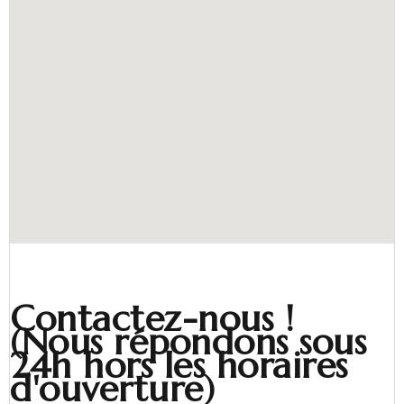
Contactez-nous !
(Nous répondons sous
24h hors les horaires
d'ouverture)