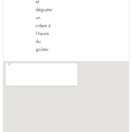
et
déguster
un
crêpe à
l’heure
du
goûter.