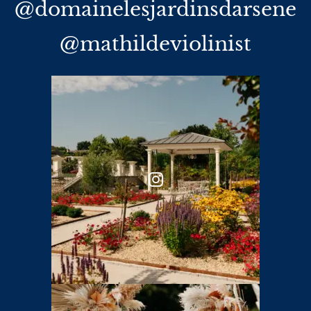
@domainelesjardinsdarsene
@mathildeviolinist