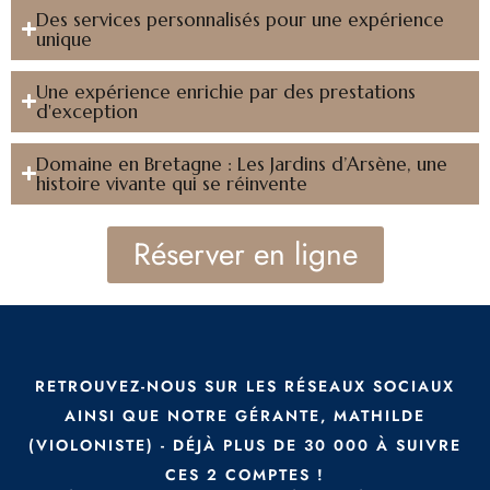
Des services personnalisés pour une expérience
unique
Une expérience enrichie par des prestations
d'exception
Domaine en Bretagne : Les Jardins d’Arsène, une
histoire vivante qui se réinvente
Réserver en ligne
RETROUVEZ-NOUS SUR LES RÉSEAUX SOCIAUX
AINSI QUE NOTRE GÉRANTE, MATHILDE
(VIOLONISTE) - DÉJÀ PLUS DE 30 000 À SUIVRE
CES 2 COMPTES !