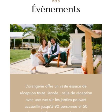
VOS
Évènements
L'orangerie offre un vaste espace de
réception toute l'année : salle de réception
avec une vue sur les jardins pouvant
accueillir jusqu'à 90 personnes et 50