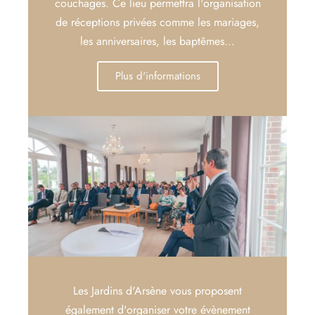
couchages. Ce lieu permettra l'organisation
de réceptions privées comme les mariages,
les anniversaires, les baptêmes...
Plus d'informations
Les Jardins d'Arsène vous proposent
également d'organiser votre évènement