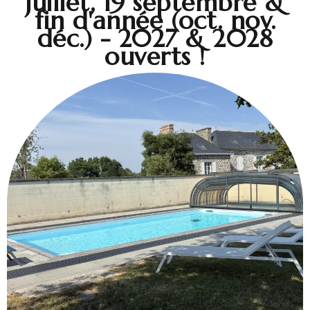
juillet, 19 septembre &
fin d'année (oct. nov.
déc.) - 2027 & 2028
ouverts !