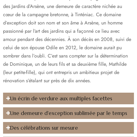
des Jardins d’Arsène, une demeure de caractère nichée au
cœur de la campagne bretonne, à Tinténiac. Ce domaine
d’exception doit son nom et son âme à Arsène, un homme
passionné par l’art des jardins qui a façonné ce lieu avec
amour pendant des décennies. À son décès en 2008, suivi de
celui de son épouse Odile en 2012, le domaine aurait pu
sombrer dans l’oubli. C’est sans compter sur la détermination
de Dominique, un de leurs fils et sa deuxième fille, Mathilde
(leur petite-fille), qui ont entrepris un ambitieux projet de
rénovation s’étalant sur près de dix années.
Un écrin de verdure aux multiples facettes
Une demeure d'exception sublimée par le temps
Des célébrations sur mesure