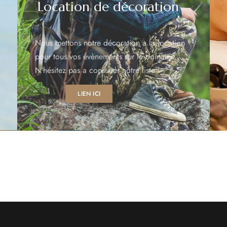
Location de décoration
Nous mettons notre décoration a la location
pour tous vos évènements sur le domaine.
N’hésitez pas a consulter notre liste !
LIEN ICI