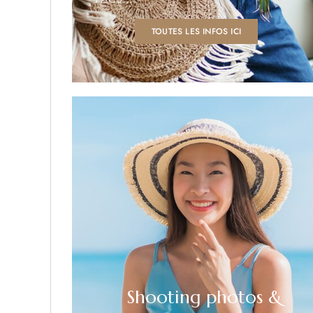
TOUTES LES INFOS ICI
Shooting photos &