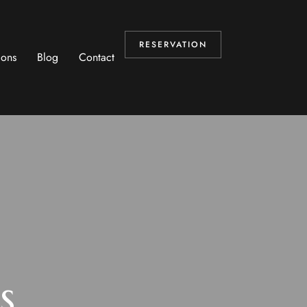
RESERVATION
ions
Blog
Contact
s