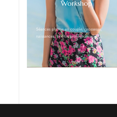
Workshop
Séances photos en couple, grossesse,
naissances, photos professionnelles…