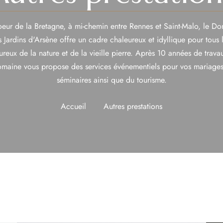
eur de la Bretagne, à mi-chemin entre Rennes et Saint-Malo, le D
s Jardins d'Arsène offre un cadre chaleureux et idyllique pour tous 
reux de la nature et de la vieille pierre. Après 10 années de travau
maine vous propose des services événementiels pour vos mariages
séminaires ainsi que du tourisme.
Accueil
Autres prestations