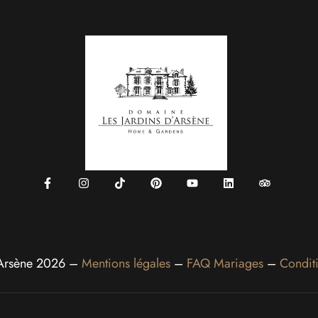
’Arsène 2026 –
Mentions légales
–
FAQ Mariages
–
Condit