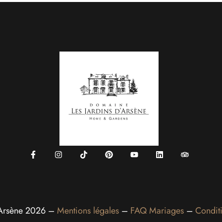
’Arsène 2026 –
Mentions légales
–
FAQ Mariages
–
Condit